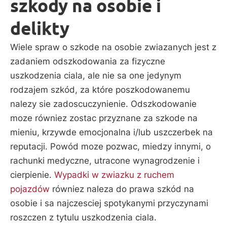
szkody na osobie i
delikty
Wiele spraw o szkode na osobie zwiazanych jest z
zadaniem odszkodowania za fizyczne
uszkodzenia ciala, ale nie sa one jedynym
rodzajem szkód, za które poszkodowanemu
nalezy sie zadoscuczynienie. Odszkodowanie
moze równiez zostac przyznane za szkode na
mieniu, krzywde emocjonalna i/lub uszczerbek na
reputacji. Powód moze pozwac, miedzy innymi, o
rachunki medyczne, utracone wynagrodzenie i
cierpienie.
Wypadki w zwiazku z ruchem
pojazdów
równiez naleza do prawa szkód na
osobie i sa najczesciej spotykanymi przyczynami
roszczen z tytulu uszkodzenia ciala.