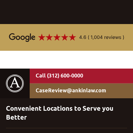
(312) 600-0000
CaseReview@ankinlaw.com
Convenient Locations to Serve you
Better