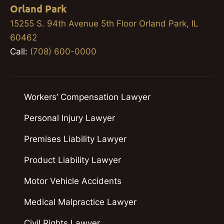
Orland Park
15255 S. 94th Avenue 5th Floor Orland Park, IL
60462
Call:
(708) 600-0000
Workers’ Compensation Lawyer
Personal Injury Lawyer
Premises Liability Lawyer
Product Liability Lawyer
Motor Vehicle Accidents
Medical Malpractice Lawyer
Civil Rights Lawyer