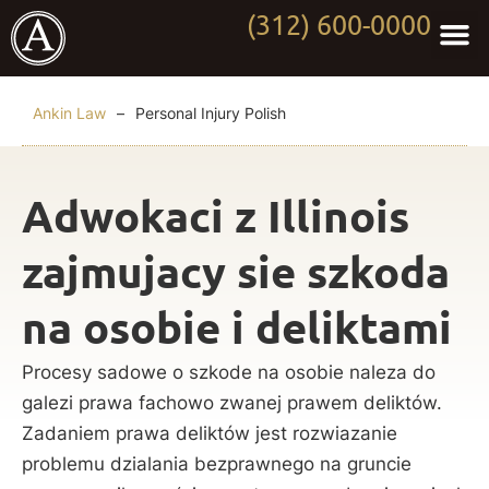
(312) 600-0000
Persona
Wor
Medi
Ankin Law
–
Personal Injury Polish
Adwokaci z Illinois
zajmujacy sie szkoda
na osobie i deliktami
Procesy sadowe o szkode na osobie naleza do
galezi prawa fachowo zwanej prawem deliktów.
Zadaniem prawa deliktów jest rozwiazanie
problemu dzialania bezprawnego na gruncie