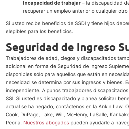
Incapacidad de trabajar
– la discapacidad de
recuperar un empleo anterior o cualquier otro 
Si usted recibe beneficios de SSDI y tiene hijos dep
elegibles para los beneficios.
Seguridad de Ingreso S
Trabajadores de edad, ciegos y discapacitados tamb
adicional en forma de Seguridad de Ingreso Suplemen
disponibles sólo para aquellos que están en necesi
necesidad se determina por sus ingresos y bienes. Es
independiente. Algunos trabajadores discapacitados
SSI. Si usted es discapacitado y planea solicitar ben
actual se ha negado, contáctenos en la Ankin Law. Op
Cook, DuPage, Lake, Will, McHenry, LaSalle, Kankak
Peoria.
Nuestros abogados
pueden ayudarle a navegar