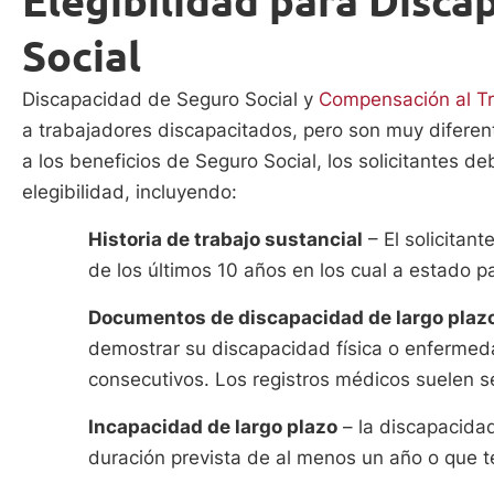
Elegibilidad para Disca
Social
Discapacidad de Seguro Social y
Compensación al T
a trabajadores discapacitados, pero son muy diferente
a los beneficios de Seguro Social, los solicitantes de
elegibilidad, incluyendo:
Historia de trabajo sustancial
– El solicitan
de los últimos 10 años en los cual a estado 
Documentos de discapacidad de largo plaz
demostrar su discapacidad física o enferme
consecutivos. Los registros médicos suelen s
Incapacidad de largo plazo
– la discapacidad
duración prevista de al menos un año o que 