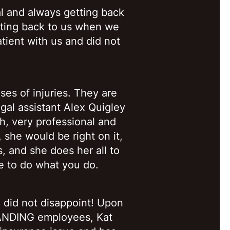
l and always getting back
etting back to us when we
atient with us and did not
es of injuries. They are
gal assistant Alex Quigley
gh, very professional and
 she would be right on it,
, and she does her all to
e to do what you do.
y did not disappoint! Upon
STANDING employees, Kat