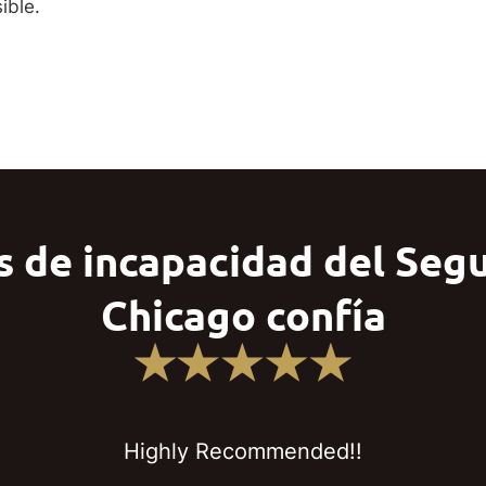
ible.
 de incapacidad del Segur
Chicago confía
Highly Recommended!!