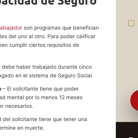
pacidad de Seguro
rabajador
son programas que benefician
s del uno al otro. Para poder calificar
ben cumplir ciertos requisitos de
te debe haber trabajado durante cinco
pagado en el sistema de Seguro Social.
o
– El solicitante tiene que poder
dad mental por lo menos 12 meses
er necesarios.
 del solicitante tiene que tener una
termine en muerte.