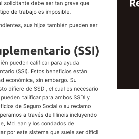
R
l solicitante debe ser tan grave que
tipo de trabajo es imposible.
endientes, sus hijos también pueden ser
uplementario (SSI)
ién pueden calificar para ayuda
tario (SSI). Estos beneficios están
dad económica, sin embargo. Su
to difiere de SSDI, el cual es necesario
 pueden calificar para ambos SSDI y
eficios de Seguro Social o su reclamo
eramos a través de Illinois incluyendo
ee, McLean y los condados de
 por este sistema que suele ser difícil