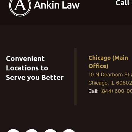
Convenient
Chicago (Main
Office)
Locations to
10 N Dearborn St
Serve you Better
Chicago, IL 6060
Call:
(844) 600-0