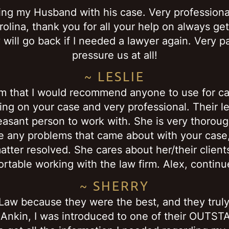
ng my Husband with his case. Very professiona
rolina, thank you for all your help on always g
 will go back if I needed a lawyer again. Very p
pressure us at all!
~ LESLIE
rm that I would recommend anyone to use for cas
g on your case and very professional. Their le
leasant person to work with. She is very thorou
re any problems that came about with your case,
tter resolved. She cares about her/their clients
rtable working with the law firm. Alex, continu
~ SHERRY
 Law because they were the best, and they trul
h Ankin, I was introduced to one of their OUT