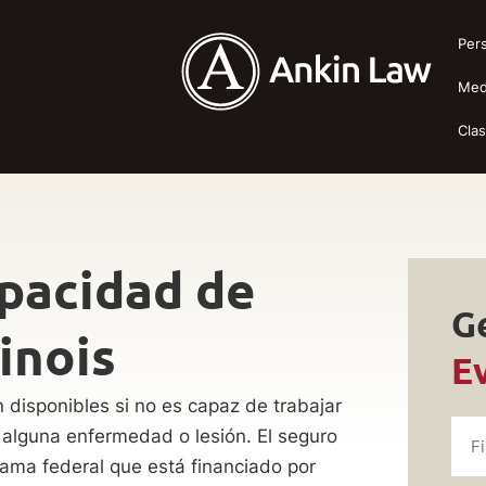
Pers
Med
Cla
pacidad de
G
inois
E
 disponibles si no es capaz de trabajar
alguna enfermedad o lesión. El seguro
ama federal que está financiado por