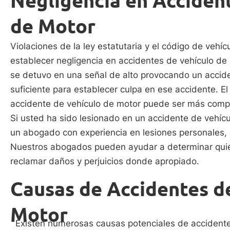
Negligencia en Acciden
de Motor
Violaciones de la ley estatutaria y el código de vehí
establecer negligencia en accidentes de vehículo de 
se detuvo en una señal de alto provocando un accident
suficiente para establecer culpa en ese accidente. E
accidente de vehículo de motor puede ser más compl
Si usted ha sido lesionado en un accidente de vehícu
un abogado con experiencia en lesiones personales,
Nuestros abogados pueden ayudar a determinar quién
reclamar daños y perjuicios donde apropiado.
Causas de Accidentes d
Motor
Existen numerosas causas potenciales de accidente