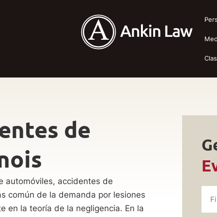
Pers
Med
Cla
entes de
G
nois
E
e automóviles, accidentes de
más común de la demanda por lesiones
en la teoría de la negligencia. En la