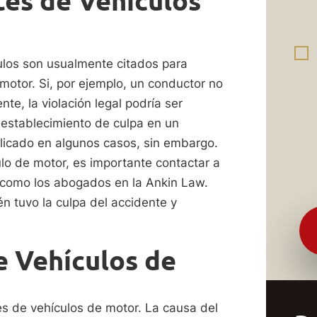
tes de Vehículos
culos son usualmente citados para
motor. Si, por ejemplo, un conductor no
e, la violación legal podría ser
l establecimiento de culpa en un
icado en algunos casos, sin embargo.
lo de motor, es importante contactar a
 como los abogados en la Ankin Law.
 tuvo la culpa del accidente y
e Vehículos de
s de vehículos de motor. La causa del