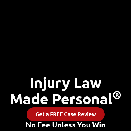
Injury Law
®
Made Personal
Get a FREE Case Review
No Fee Unless You Win