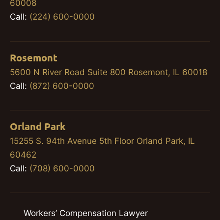
60008
Call:
(224) 600-0000
Rosemont
5600 N River Road Suite 800 Rosemont, IL 60018
Call:
(872) 600-0000
Orland Park
15255 S. 94th Avenue 5th Floor Orland Park, IL
60462
Call:
(708) 600-0000
Workers’ Compensation Lawyer