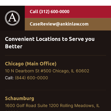
(312) 600-0000
CaseReview@ankinlaw.com
Convenient Locations to Serve you
Better
Chicago (Main Office)
10 N Dearborn St #500 Chicago, IL 60602
Call:
(844) 600-0000
Schaumburg
1600 Golf Road Suite 1200 Rolling Meadows, IL