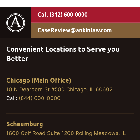
(312) 600-0000
CaseReview@ankinlaw.com
Convenient Locations to Serve you
Better
Chicago (Main Office)
10 N Dearborn St #500 Chicago, IL 60602
Call:
(844) 600-0000
Schaumburg
1600 Golf Road Suite 1200 Rolling Meadows, IL