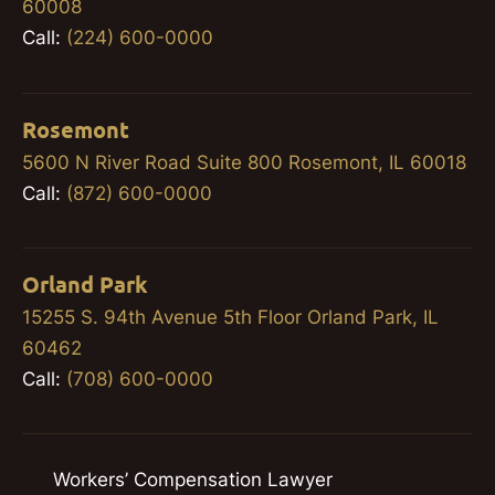
60008
Call:
(224) 600-0000
Rosemont
5600 N River Road Suite 800 Rosemont, IL 60018
Call:
(872) 600-0000
Orland Park
15255 S. 94th Avenue 5th Floor Orland Park, IL
60462
Call:
(708) 600-0000
Workers’ Compensation Lawyer