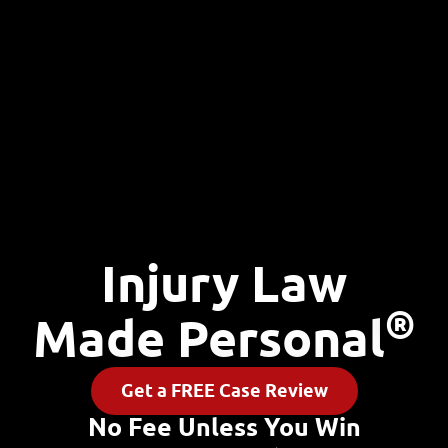
Injury Law
®
Made Personal
Get a FREE Case Review
No Fee Unless You Win